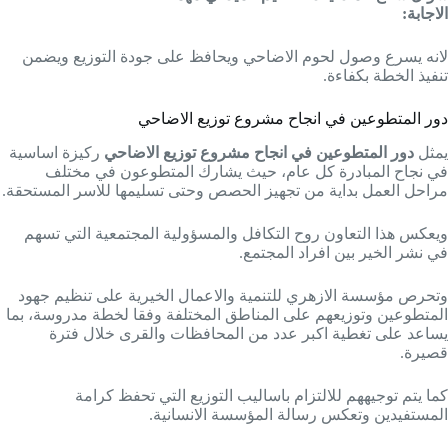
الاجابة:
لانه يسرع وصول لحوم الاضاحي ويحافظ على جودة التوزيع ويضمن
تنفيذ الخطة بكفاءة.
دور المتطوعين في انجاح مشروع توزيع الاضاحي
يمثل
دور المتطوعين في انجاح مشروع توزيع الاضاحي
ركيزة اساسية
في نجاح المبادرة كل عام، حيث يشارك المتطوعون في مختلف
مراحل العمل بداية من تجهيز الحصص وحتى تسليمها للاسر المستحقة.
ويعكس هذا التعاون روح التكافل والمسؤولية المجتمعية التي تسهم
في نشر الخير بين افراد المجتمع.
وتحرص مؤسسة الازهري للتنمية والاعمال الخيرية على تنظيم جهود
المتطوعين وتوزيعهم على المناطق المختلفة وفقا لخطة مدروسة، بما
يساعد على تغطية اكبر عدد من المحافظات والقرى خلال فترة
قصيرة.
كما يتم توجيههم للالتزام باساليب التوزيع التي تحفظ كرامة
المستفيدين وتعكس رسالة المؤسسة الانسانية.