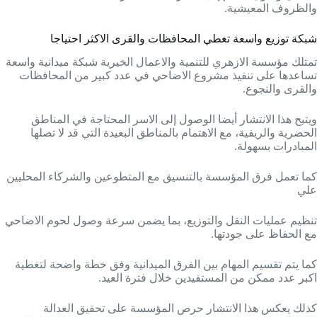
والظروف المعيشية.
شبكة توزيع واسعة تغطي المحافظات والقرى الاكثر احتياجا
تمتلك مؤسسة الازهري للتنمية والاعمال الخيرية شبكة ميدانية واسعة
تساعدها على تنفيذ مشروع الاضاحي في عدد كبير من المحافظات
والقرى والنجوع.
ويتيح هذا الانتشار أيضا الوصول إلى الاسر المحتاجة في المناطق
الحضرية والريفية، مع الاهتمام بالمناطق البعيدة التي قد لا تصلها
المبادرات بسهولة.
كما تعمل فرق المؤسسة بالتنسيق مع المتطوعين والشركاء المحليين
علي
تنظيم عمليات النقل والتوزيع، بما يضمن سرعة وصول لحوم الاضاحي
مع الحفاظ على جودتها.
كما يتم تقسيم المهام بين الفرق الميدانية وفق خطة واضحة لتغطية
اكبر عدد ممكن من المستفيدين خلال فترة العيد.
كذلك يعكس هذا الانتشار حرص المؤسسة على تحقيق العدالة