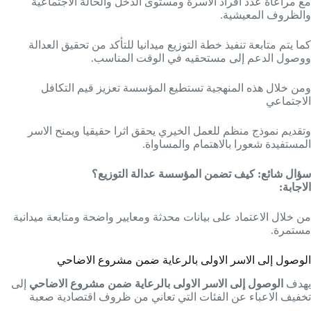
مع مراعاة عدد افراد الاسرة ومستوى الدخل والحالة الاجتماعية
والظروف المعيشية.
كما يتم متابعة تنفيذ خطة التوزيع ميدانيا للتأكد من تحقيق العدالة
ووصول الدعم إلى مستحقيه في الوقت المناسب.
ومن خلال هذه المنهجية تستطيع المؤسسة تعزيز قيم التكافل
الاجتماعي
وتقديم نموذج منظم للعمل الخيري يحقق اثرا حقيقيا ويمنح الاسر
المستفيدة شعورا بالاهتمام والمساواة.
سؤال شائع:
كيف تضمن المؤسسة عدالة التوزيع؟
الاجابة:
من خلال الاعتماد على بيانات محدثة ومعايير واضحة ومتابعة ميدانية
مستمرة.
الوصول إلى الاسر الاولى بالرعاية ضمن مشروع الاضاحي
يهدف
الوصول إلى الاسر الاولى بالرعاية ضمن مشروع الاضاحي
إلى
تخفيف الاعباء عن الفئات التي تعاني من ظروف اقتصادية صعبة