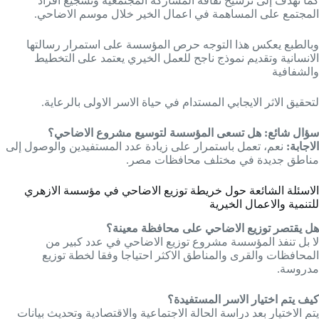
كما تهدف إلى ترسيخ ثقافة المشاركة المجتمعية وتشجيع افراد
المجتمع على المساهمة في اعمال الخير خلال موسم الاضاحي.
وبالطبع يعكس هذا التوجه حرص المؤسسة على استمرار رسالتها
الانسانية وتقديم نموذج ناجح للعمل الخيري يعتمد على التخطيط
والشفافية
لتحقيق الاثر الايجابي المستدام في حياة الاسر الاولى بالرعاية.
سؤال شائع:
هل تسعى المؤسسة لتوسيع مشروع الاضاحي؟
الاجابة:
نعم، تعمل باستمرار على زيادة عدد المستفيدين والوصول إلى
مناطق جديدة في مختلف محافظات مصر.
الاسئلة الشائعة حول خريطة توزيع الاضاحي في مؤسسة الازهري
للتنمية والاعمال الخيرية
هل يقتصر توزيع الاضاحي على محافظة معينة؟
لا بل تنفذ المؤسسة مشروع توزيع الاضاحي في عدد كبير من
المحافظات والقرى والمناطق الاكثر احتياجا وفقا لخطة توزيع
مدروسة.
كيف يتم اختيار الاسر المستفيدة؟
يتم الاختيار بعد دراسة الحالة الاجتماعية والاقتصادية وتحديث بيانات