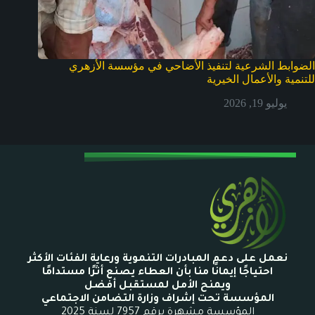
الضوابط الشرعية لتنفيذ الأضاحي في مؤسسة الأزهري
للتنمية والأعمال الخيرية
يوليو 19, 2026
نعمل على دعم المبادرات التنموية ورعاية الفئات الأكثر
احتياجًا إيمانًا منا بأن العطاء يصنع أثرًا مستدامًا
ويمنح الأمل لمستقبل أفضل
المؤسسة تحت إشراف وزارة التضامن الاجتماعي
المؤسسة مشهرة برقم 7957 لسنة 2025