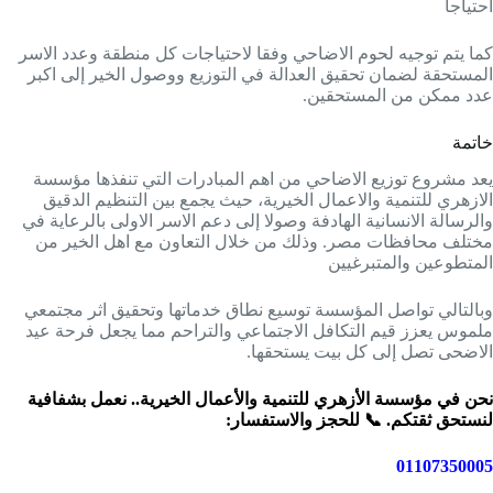
احتياجا
كما يتم توجيه لحوم الاضاحي وفقا لاحتياجات كل منطقة وعدد الاسر
المستحقة لضمان تحقيق العدالة في التوزيع ووصول الخير إلى اكبر
عدد ممكن من المستحقين.
خاتمة
يعد مشروع توزيع الاضاحي من اهم المبادرات التي تنفذها مؤسسة
الازهري للتنمية والاعمال الخيرية، حيث يجمع بين التنظيم الدقيق
والرسالة الانسانية الهادفة وصولا إلى دعم الاسر الاولى بالرعاية في
مختلف محافظات مصر. وذلك من خلال التعاون مع اهل الخير من
المتطوعين والمتبرغيين
وبالتالي تواصل المؤسسة توسيع نطاق خدماتها وتحقيق اثر مجتمعي
ملموس يعزز قيم التكافل الاجتماعي والتراحم مما يجعل فرحة عيد
الاضحى تصل إلى كل بيت يستحقها.
نحن في مؤسسة الأزهري للتنمية والأعمال الخيرية.. نعمل بشفافية
لنستحق ثقتكم. 📞 للحجز والاستفسار:
01107350005