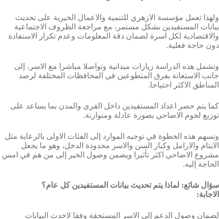
ولهذا تعمل مؤسسة الازهري للتنمية والاعمال الخيرية على تحديث
بيانات المستفيدين بشكل مستمر، مع مراجعة الظروف الاجتماعية
والاقتصادية لكل اسرة لضمان دقة المعلومات وعدم تكرار الاستفادة
دون حاجة فعلية.
وتشمل هذه الدراسة زيارات ميدانية وتواصلا مباشرا مع الاسر، إلى
جانب الاستعانة بفرق المتطوعين في المحافظات المختلفة لرصد
المناطق الاكثر احتياجا.
كما يتم حصر اعداد المستفيدين داخل القرى والمدن بما يساعد على
توزيع لحوم الاضاحي بصورة عادلة ومتوازنة.
وتسهم هذه الخطوة في توجيه الموارد إلى الفئات الاولى بالرعاية مثل
الايتام والارامل وكبار السن والاسر محدودة الدخل، وهو ما يجعل
مشروع الاضاحي اكثر تأثيرا ويضمن وصول الخير إلى من هم في امس
الحاجة إليه.
سؤال شائع:
لماذا يتم تحديث بيانات المستفيدين كل عام؟
الاجابة:
لضمان وصول الدعم إلى الاسر المستحقة وفقا لاحدث البيانات