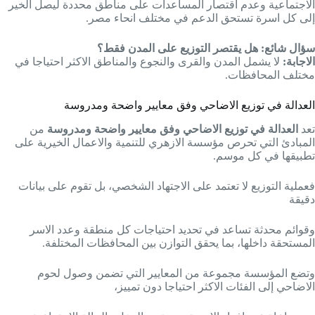
الاجتماعية وعدم اقتصار المساعدات على مناطق محددة ليصل الخير
إلى كل اسرة تستحق الدعم في مختلف انحاء مصر.
سؤال شائع:
هل يقتصر التوزيع على المدن فقط؟
الاجابة:
لا يشمل المدن والقرى والنجوع والمناطق الاكثر احتياجا في
مختلف المحافظات.
العدالة في توزيع الاضاحي وفق معايير واضحة ومدروسة
تعد
العدالة في توزيع الاضاحي وفق معايير واضحة ومدروسة
من
المبادئ التي تحرص مؤسسة الازهري للتنمية والاعمال الخيرية على
تطبيقها في كل موسم.
فعملية التوزيع لا تعتمد على الاجتهاد الشخصي، بل تقوم على بيانات
دقيقة
وقوائم محدثة تساعد في تحديد احتياجات كل منطقة وعدد الاسر
المستحقة داخلها، بما يحقق التوازن بين المحافظات المختلفة.
وتضع المؤسسة مجموعة من المعايير التي تضمن وصول لحوم
الاضاحي إلى الفئات الاكثر احتياجا دون تمييز،