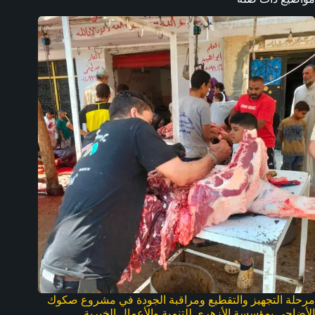
مرحلة التجهيز والتقطيع ومراقبة الجودة في مشروع صكوك
الأضاحي بمؤسسة الأزهري للتنمية والأعمال الخيرية