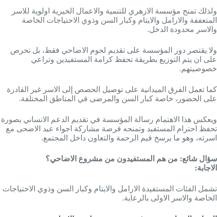
ولذلك تمنح مؤسسة الازهري للتنمية والاعمال الخيرية اولوية للاسر
المتعففة والارامل والايتام وكبار السن وذوي الاحتياجات الخاصة
والاسر محدودة الدخل.
ولا يقتصر دور المؤسسة على تقديم لحوم الاضاحي فقط، بل تحرص
على ان يتم التوزيع بطريقة تحفظ كرامة المستفيدين وتراعي
خصوصيتهم.
كما تعمل الفرق الميدانية على توصيل الحصص إلى الاسر غير القادرة
على الحضور، خاصة كبار السن والمرضى في المناطق المختلفة.
ويعكس هذا الاهتمام رسالة المؤسسة في تقديم الدعم الانساني بصورة
تحفظ احترام المستفيد وتمنحه فرصة مشاركة اجواء عيد الاضحى مع
اسرته، وهو ما يرسخ قيم الرحمة والتعاون داخل المجتمع.
سؤال شائع:
من هم المستفيدون من مشروع الاضاحي؟
الاجابة:
تشمل الفئات المستفيدة الارامل والايتام وكبار السن وذوي الاحتياجات
الخاصة والاسر الاولى بالرعاية.