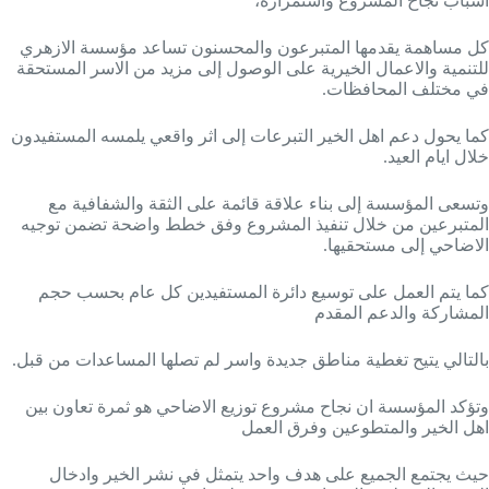
اسباب نجاح المشروع واستمراره،
كل مساهمة يقدمها المتبرعون والمحسنون تساعد مؤسسة الازهري
للتنمية والاعمال الخيرية على الوصول إلى مزيد من الاسر المستحقة
في مختلف المحافظات.
كما يحول دعم اهل الخير التبرعات إلى اثر واقعي يلمسه المستفيدون
خلال ايام العيد.
وتسعى المؤسسة إلى بناء علاقة قائمة على الثقة والشفافية مع
المتبرعين من خلال تنفيذ المشروع وفق خطط واضحة تضمن توجيه
الاضاحي إلى مستحقيها.
كما يتم العمل على توسيع دائرة المستفيدين كل عام بحسب حجم
المشاركة والدعم المقدم
بالتالي يتيح تغطية مناطق جديدة واسر لم تصلها المساعدات من قبل.
وتؤكد المؤسسة ان نجاح مشروع توزيع الاضاحي هو ثمرة تعاون بين
اهل الخير والمتطوعين وفرق العمل
حيث يجتمع الجميع على هدف واحد يتمثل في نشر الخير وادخال